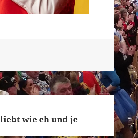
iebt wie eh und je