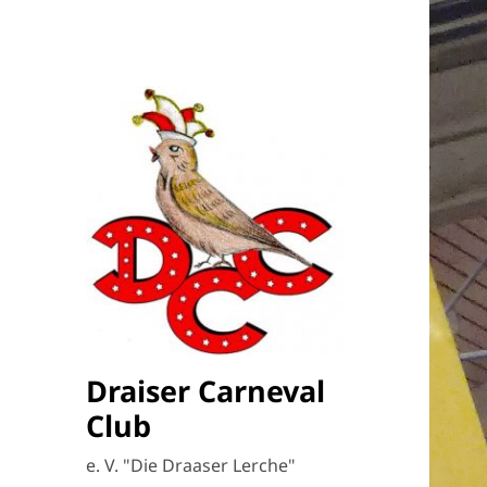
Draiser Carneval
Club
e. V. "Die Draaser Lerche"