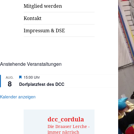
Mitglied werden
Kontakt
Impressum & DSE
Anstehende Veranstaltungen
Hervorgehoben
15:00 Uhr
AUG.
8
Dorfplatzfest des DCC
Kalender anzeigen
dcc_cordula
Die Draaser Lerche -
immer närrisch