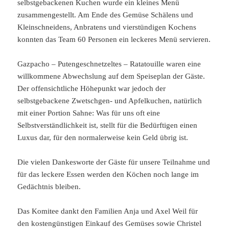
selbstgebackenen Kuchen wurde ein kleines Menü
zusammengestellt. Am Ende des Gemüse Schälens und
Kleinschneidens, Anbratens und vierstündigen Kochens
konnten das Team 60 Personen ein leckeres Menü servieren.
Gazpacho – Putengeschnetzeltes – Ratatouille waren eine
willkommene Abwechslung auf dem Speiseplan der Gäste.
Der offensichtliche Höhepunkt war jedoch der
selbstgebackene Zwetschgen- und Apfelkuchen, natürlich
mit einer Portion Sahne: Was für uns oft eine
Selbstverständlichkeit ist, stellt für die Bedürftigen einen
Luxus dar, für den normalerweise kein Geld übrig ist.
Die vielen Dankesworte der Gäste für unsere Teilnahme und
für das leckere Essen werden den Köchen noch lange im
Gedächtnis bleiben.
Das Komitee dankt den Familien Anja und Axel Weil für
den kostengünstigen Einkauf des Gemüses sowie Christel