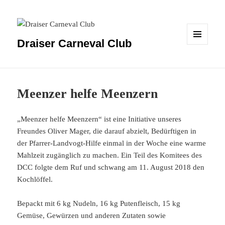
Draiser Carneval Club
MENÜ
UND
WIDGETS
Meenzer helfe Meenzern
„Meenzer helfe Meenzern“ ist eine Initiative unseres
Freundes Oliver Mager, die darauf abzielt, Bedürftigen in
der Pfarrer-Landvogt-Hilfe einmal in der Woche eine warme
Mahlzeit zugänglich zu machen. Ein Teil des Komitees des
DCC folgte dem Ruf und schwang am 11. August 2018 den
Kochlöffel.
Bepackt mit 6 kg Nudeln, 16 kg Putenfleisch, 15 kg
Gemüse, Gewürzen und anderen Zutaten sowie