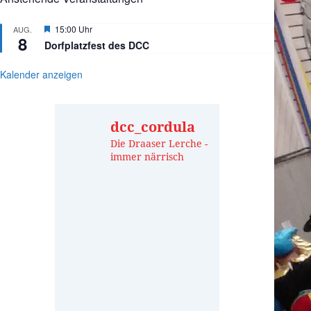
Hervorgehoben
15:00 Uhr
AUG.
8
Dorfplatzfest des DCC
Kalender anzeigen
dcc_cordula
Die Draaser Lerche -
immer närrisch