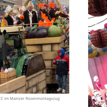
CC im Mainzer Rosenmontagszug