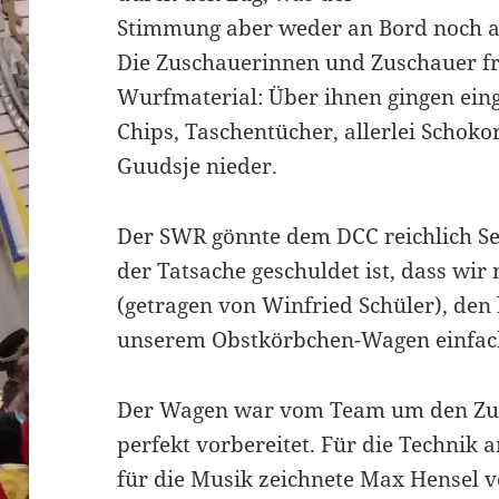
Stimmung aber weder an Bord noch a
Die Zuschauerinnen und Zuschauer fre
Wurfmaterial: Über ihnen gingen ein
Chips, Taschentücher, allerlei Schok
Guudsje nieder.
Der SWR gönnte dem DCC reichlich S
der Tatsache geschuldet ist, dass wir
(getragen von Winfried Schüler), de
unserem Obstkörbchen-Wagen einfach
Der Wagen war vom Team um den Zug
perfekt vorbereitet. Für die Technik
für die Musik zeichnete Max Hensel 