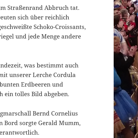
m Straßenrand Abbruch tat.
uten sich über reichlich
geschweißte Schoko-Croissants,
oriegel und jede Menge andere
endezeit, was bestimmt auch
 mit unserer Lerche Cordula
n bunten Erdbeeren und
 ein tolles Bild abgeben.
marschall Bernd Cornelius
 an Bord sorgte Gerald Mumm,
verantwortlich.