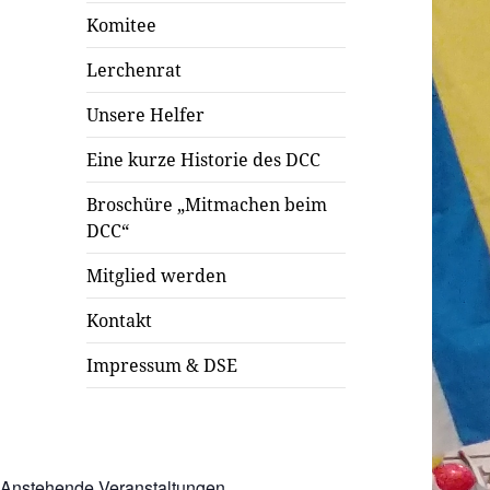
Komitee
Lerchenrat
Unsere Helfer
Eine kurze Historie des DCC
Broschüre „Mitmachen beim
DCC“
Mitglied werden
Kontakt
Impressum & DSE
Anstehende Veranstaltungen