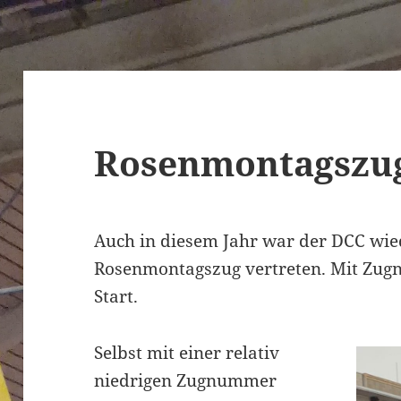
Rosenmontagszug
Auch in diesem Jahr war der DCC wi
Rosenmontagszug vertreten. Mit Zug
Start.
Selbst mit einer relativ
niedrigen Zugnummer