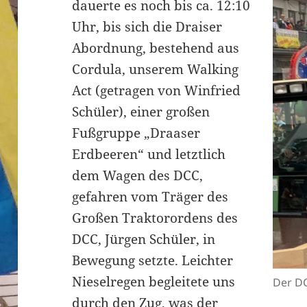
dauerte es noch bis ca. 12:10
Uhr, bis sich die Draiser
Abordnung, bestehend aus
Cordula, unserem Walking
Act (getragen von Winfried
Schüler), einer großen
Fußgruppe „Draaser
Erdbeeren“ und letztlich
dem Wagen des DCC,
gefahren vom Träger des
Großen Traktorordens des
DCC, Jürgen Schüler, in
Bewegung setzte. Leichter
Nieselregen begleitete uns
Der D
durch den Zug, was der