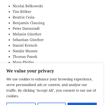
Nicolai Belkowski
Tim Bölker
Beatrix Cesla
Benjamin Clausing
Peter Darmstadt
Melanie Günther
Sebastian Günther
Daniel Kretsch
Natalie Mumm
Thomas Panek
Maya Pfeifer
Sylvia Platt
We value your privacy
Christel Schüler
Malte Schütrumpf
We use cookies to enhance your browsing experience,
Peter Vogl
serve personalised ads or content, and analyse our
Sarah Wagner
traffic. By clicking "Accept All", you consent to our use of
cookies.