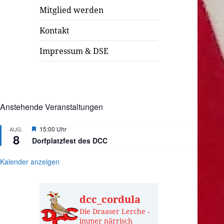
Mitglied werden
Kontakt
Impressum & DSE
Anstehende Veranstaltungen
Hervorgehoben
15:00 Uhr
AUG.
8
Dorfplatzfest des DCC
Kalender anzeigen
dcc_cordula
Die Draaser Lerche -
immer närrisch