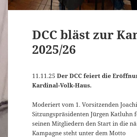
DCC bläst zur K
2025/26
11.11.25
Der DCC feiert die Eröff
Kardinal-Volk-Haus.
Moderiert vom 1. Vorsitzenden Joach
Sitzungspräsidenten Jürgen Katluhn 
seinen Mitgliedern den Start in die nä
Kampagne steht unter dem Motto