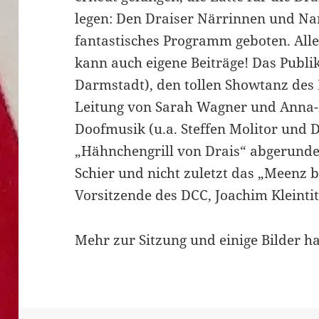
legen: Den Draiser Närrinnen und Na
fantastisches Programm geboten. Alle
kann auch eigene Beiträge! Das Publik
Darmstadt), den tollen Showtanz des 
Leitung von Sarah Wagner und Anna-
Doofmusik (u.a. Steffen Molitor und 
„Hähnchengrill von Drais“ abgerunde
Schier und nicht zuletzt das „Meenz b
Vorsitzende des DCC, Joachim Kleinti
Mehr zur Sitzung und einige Bilder 