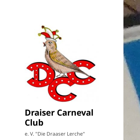
Draiser Carneval
Club
e. V. "Die Draaser Lerche"