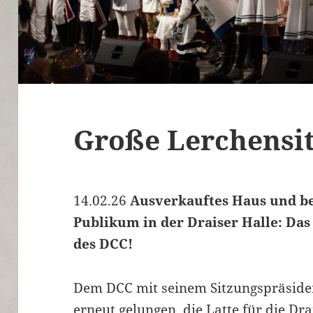
Große Lerchensi
14.02.26
Ausverkauftes Haus und be
Publikum in der Draiser Halle: Das
des DCC!
Dem DCC mit seinem Sitzungspräsiden
erneut gelungen, die Latte für die Dr