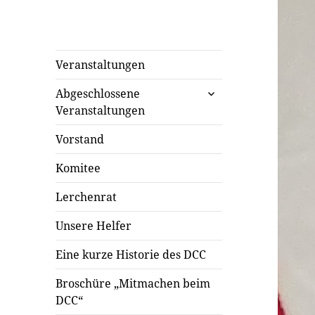
Veranstaltungen
untermenü
Abgeschlossene
öffnen
Veranstaltungen
Vorstand
Komitee
Lerchenrat
Unsere Helfer
Eine kurze Historie des DCC
Broschüre „Mitmachen beim
DCC“