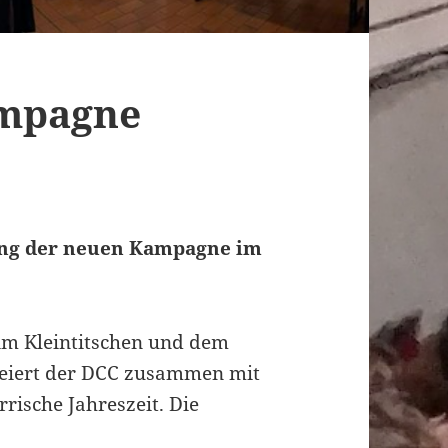
ampagne
nung der neuen Kampagne im
im Kleintitschen und dem
feiert der DCC zusammen mit
rrische Jahreszeit. Die