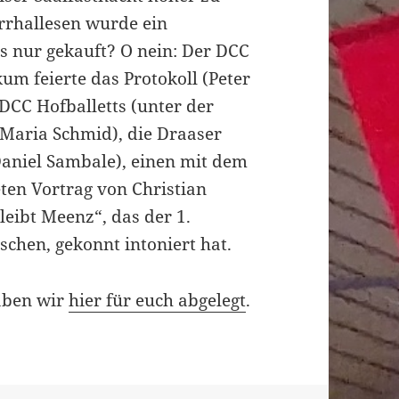
rrhallesen wurde ein
s nur gekauft? O nein: Der DCC
um feierte das Protokoll (Peter
DCC Hofballetts (unter der
Maria Schmid), die Draaser
Daniel Sambale), einen mit dem
ten Vortrag von Christian
leibt Meenz“, das der 1.
tschen, gekonnt intoniert hat.
haben wir
hier für euch abgelegt
.