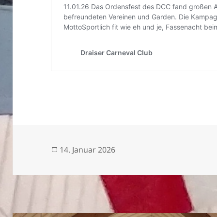
Veröffentlicht
14. Januar 2026
am