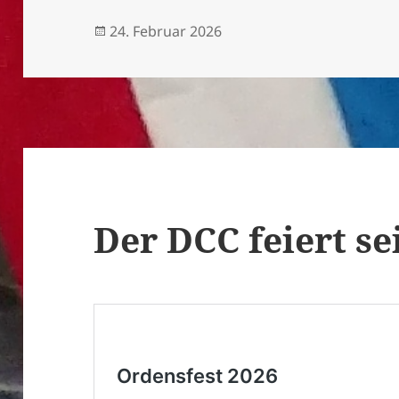
Veröffentlicht
24. Februar 2026
am
Der DCC feiert se