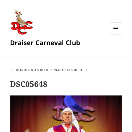
MENÜ
Draiser Carneval Club
UND
WIDGETS
VORHERIGES BILD
NÄCHSTES BILD
DSC05648