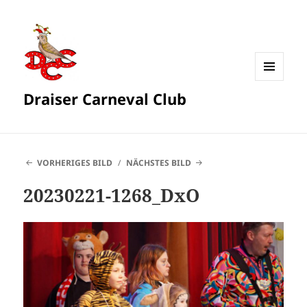
MENÜ
Draiser Carneval Club
UND
WIDGETS
VORHERIGES BILD
NÄCHSTES BILD
20230221-1268_DxO