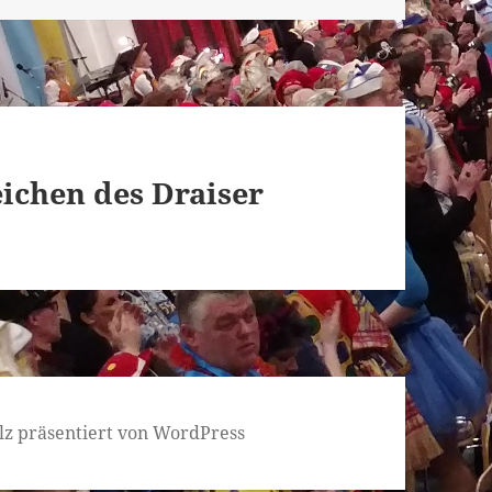
ichen des Draiser
lz präsentiert von WordPress