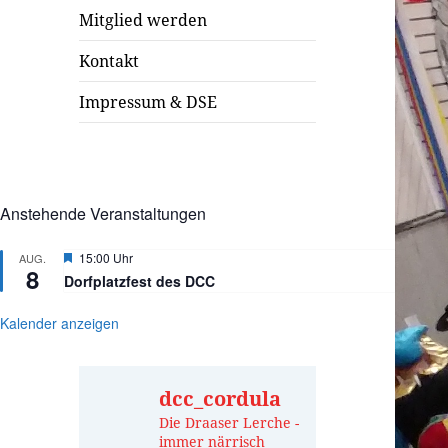
Mitglied werden
Kontakt
Impressum & DSE
Anstehende Veranstaltungen
Hervorgehoben
15:00 Uhr
AUG.
8
Dorfplatzfest des DCC
Kalender anzeigen
dcc_cordula
Die Draaser Lerche -
immer närrisch