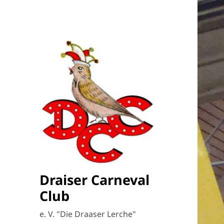
Draiser Carneval
Club
e. V. "Die Draaser Lerche"