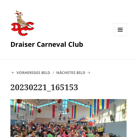
MENÜ
Draiser Carneval Club
UND
WIDGETS
VORHERIGES BILD
NÄCHSTES BILD
20230221_165153