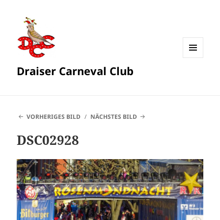
MENÜ
Draiser Carneval Club
UND
WIDGETS
VORHERIGES BILD
NÄCHSTES BILD
DSC02928