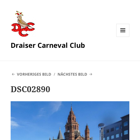
MENÜ
Draiser Carneval Club
UND
WIDGETS
VORHERIGES BILD
NÄCHSTES BILD
DSC02890