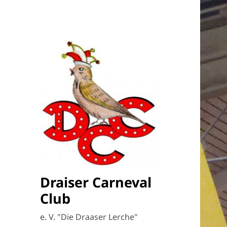
Draiser Carneval
Club
e. V. "Die Draaser Lerche"