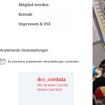
Mitglied werden
Kontakt
Impressum & DSE
Anstehende Veranstaltungen
Es sind keine anstehenden Veranstaltungen vorhanden.
Hinweis
dcc_cordula
Die Draaser Lerche -
immer närrisch