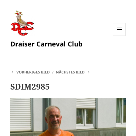
MENÜ
Draiser Carneval Club
UND
WIDGETS
VORHERIGES BILD
NÄCHSTES BILD
SDIM2985