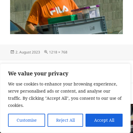
Veröffentlicht
Originalgröße
2. August 2023
1218 × 768
am
Beitragsnavigation
VERÖFFENTLICHT IN
We value your privacy
SDIM2985
We use cookies to enhance your browsing experience,
Impressum und Datenschutzerklärung
Stolz präsentiert von
serve personalised ads or content, and analyse our
WordPress
traffic. By clicking "Accept All", you consent to our use of
cookies.
Customise
Reject All
Accept All