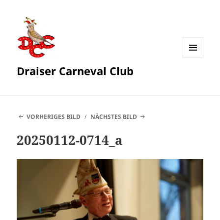
MENÜ
Draiser Carneval Club
UND
WIDGETS
VORHERIGES BILD
NÄCHSTES BILD
20250112-0714_a