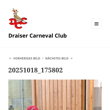
MENÜ
Draiser Carneval Club
UND
WIDGETS
VORHERIGES BILD
NÄCHSTES BILD
20251018_175802