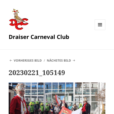
MENÜ
Draiser Carneval Club
UND
WIDGETS
VORHERIGES BILD
NÄCHSTES BILD
20230221_105149