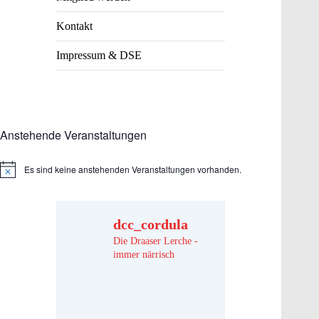
Kontakt
Impressum & DSE
Anstehende Veranstaltungen
Es sind keine anstehenden Veranstaltungen vorhanden.
Hinweis
dcc_cordula
Die Draaser Lerche -
immer närrisch