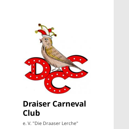
Draiser Carneval
Club
e. V. "Die Draaser Lerche"