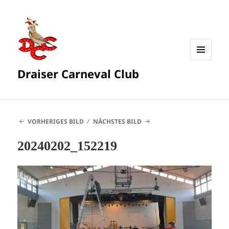
MENÜ
Draiser Carneval Club
UND
WIDGETS
VORHERIGES BILD
NÄCHSTES BILD
20240202_152219