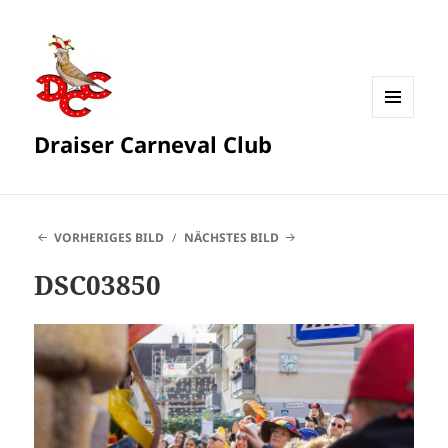
MENÜ
Draiser Carneval Club
UND
WIDGETS
VORHERIGES BILD
NÄCHSTES BILD
DSC03850