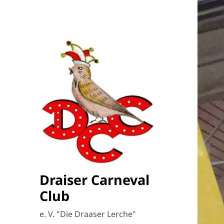
Draiser Carneval
Club
e. V. "Die Draaser Lerche"