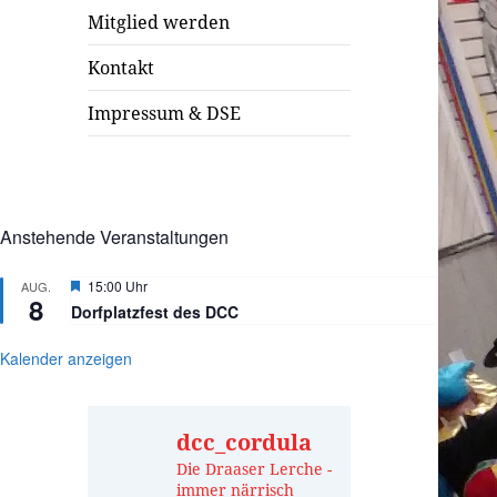
Mitglied werden
Kontakt
Impressum & DSE
Anstehende Veranstaltungen
Hervorgehoben
15:00 Uhr
AUG.
8
Dorfplatzfest des DCC
Kalender anzeigen
dcc_cordula
Die Draaser Lerche -
immer närrisch