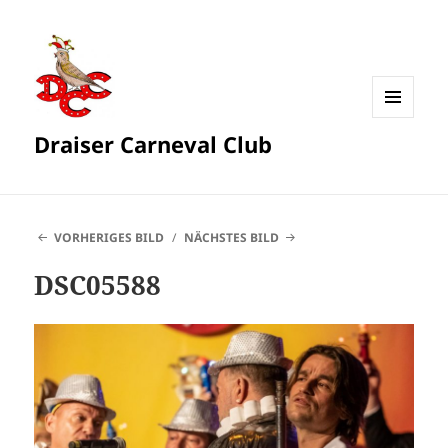
MENÜ
Draiser Carneval Club
UND
WIDGETS
VORHERIGES BILD
NÄCHSTES BILD
DSC05588