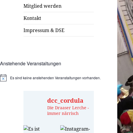
Mitglied werden
Kontakt
Impressum & DSE
Anstehende Veranstaltungen
Es sind keine anstehenden Veranstaltungen vorhanden.
Hinweis
dcc_cordula
Die Draaser Lerche -
immer närrisch