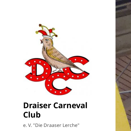
Draiser Carneval
Club
e. V. "Die Draaser Lerche"