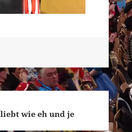
iebt wie eh und je