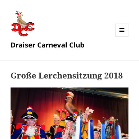
MENÜ
Draiser Carneval Club
UND
WIDGETS
Große Lerchensitzung 2018