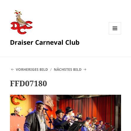
MENÜ
Draiser Carneval Club
UND
WIDGETS
VORHERIGES BILD
NÄCHSTES BILD
FFD07180