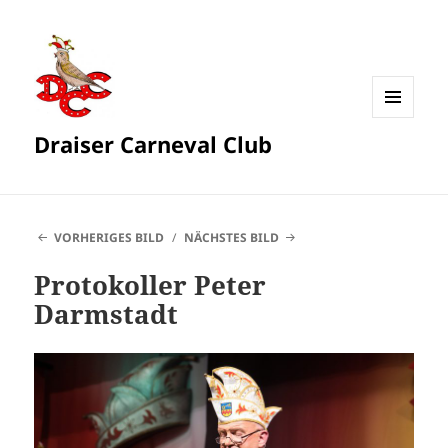
MENÜ
Draiser Carneval Club
UND
WIDGETS
VORHERIGES BILD
NÄCHSTES BILD
Protokoller Peter
Darmstadt