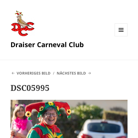
MENÜ
Draiser Carneval Club
UND
WIDGETS
VORHERIGES BILD
NÄCHSTES BILD
DSC05995