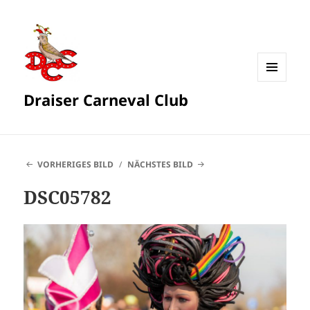
MENÜ
Draiser Carneval Club
UND
WIDGETS
VORHERIGES BILD
NÄCHSTES BILD
DSC05782