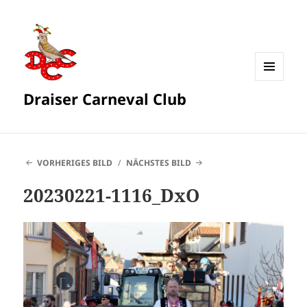
MENÜ
Draiser Carneval Club
UND
WIDGETS
VORHERIGES BILD
NÄCHSTES BILD
20230221-1116_DxO