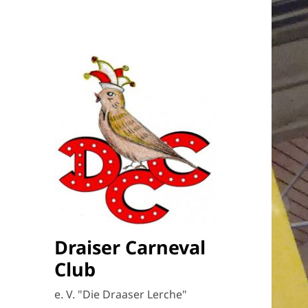
Draiser Carneval
Club
e. V. "Die Draaser Lerche"