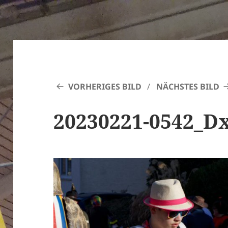
VORHERIGES BILD
NÄCHSTES BILD
20230221-0542_D