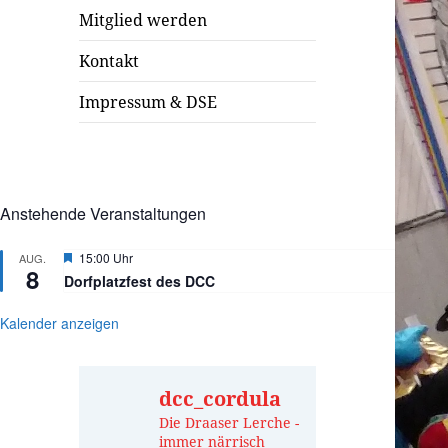
Mitglied werden
Kontakt
Impressum & DSE
Anstehende Veranstaltungen
Hervorgehoben
15:00 Uhr
AUG.
8
Dorfplatzfest des DCC
Kalender anzeigen
dcc_cordula
Die Draaser Lerche -
immer närrisch