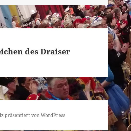
ichen des Draiser
lz präsentiert von WordPress