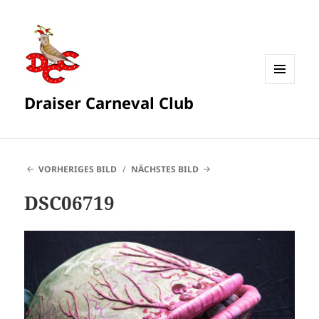
MENÜ
Draiser Carneval Club
UND
WIDGETS
VORHERIGES BILD
NÄCHSTES BILD
DSC06719