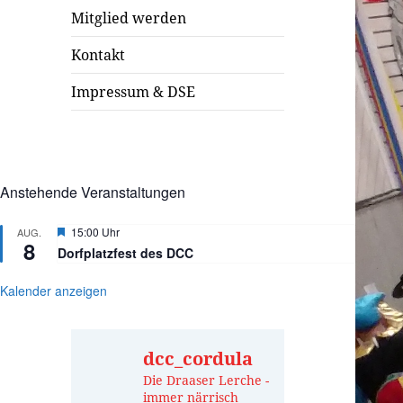
Mitglied werden
Kontakt
Impressum & DSE
Anstehende Veranstaltungen
Hervorgehoben
15:00 Uhr
AUG.
8
Dorfplatzfest des DCC
Kalender anzeigen
dcc_cordula
Die Draaser Lerche -
immer närrisch