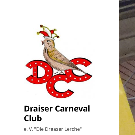
Draiser Carneval
Club
e. V. "Die Draaser Lerche"