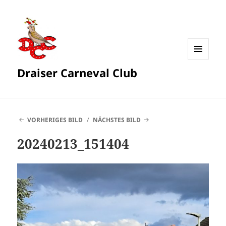
MENÜ
Draiser Carneval Club
UND
WIDGETS
VORHERIGES BILD
NÄCHSTES BILD
20240213_151404