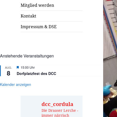
Mitglied werden
Kontakt
Impressum & DSE
Anstehende Veranstaltungen
Hervorgehoben
15:00 Uhr
AUG.
8
Dorfplatzfest des DCC
Kalender anzeigen
dcc_cordula
Die Draaser Lerche -
immer närrisch