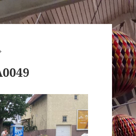
A0049