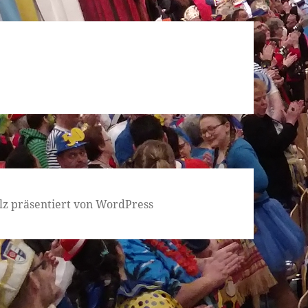
lz präsentiert von WordPress