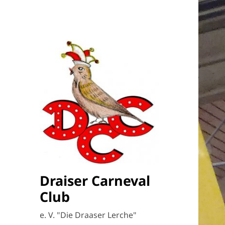
Draiser Carneval
Club
e. V. "Die Draaser Lerche"