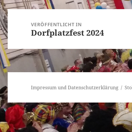
Beitragsnavigation
VERÖFFENTLICHT IN
Dorfplatzfest 2024
Impressum und Datenschutzerklärung
Sto