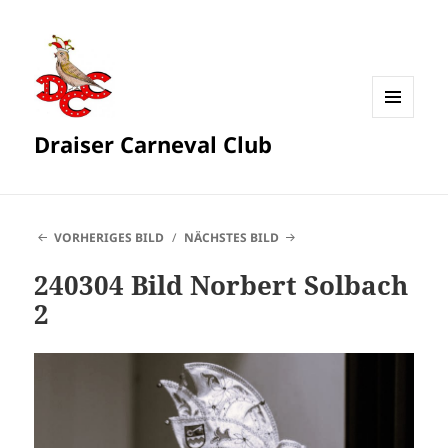
MENÜ
Draiser Carneval Club
UND
WIDGETS
VORHERIGES BILD
NÄCHSTES BILD
240304 Bild Norbert Solbach
2