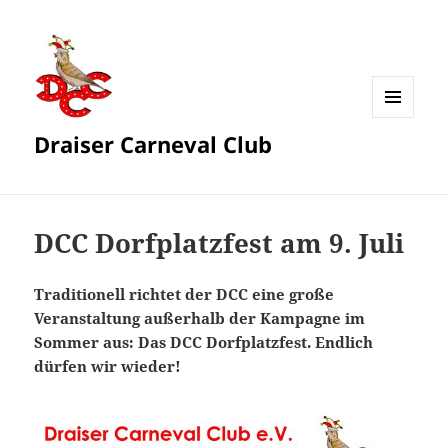
MENÜ
Draiser Carneval Club
UND
WIDGETS
DCC Dorfplatzfest am 9. Juli
Traditionell richtet der DCC eine große
Veranstaltung außerhalb der Kampagne im
Sommer aus: Das DCC Dorfplatzfest. Endlich
dürfen wir wieder!