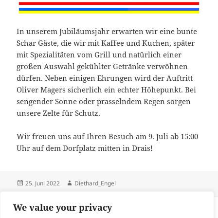
In unserem Jubiläumsjahr erwarten wir eine bunte
Schar Gäste, die wir mit Kaffee und Kuchen, später
mit Spezialitäten vom Grill und natürlich einer
großen Auswahl gekühlter Getränke verwöhnen
dürfen. Neben einigen Ehrungen wird der Auftritt
Oliver Magers sicherlich ein echter Höhepunkt. Bei
sengender Sonne oder prasselndem Regen sorgen
unsere Zelte für Schutz.
Wir freuen uns auf Ihren Besuch am 9. Juli ab 15:00
Uhr auf dem Dorfplatz mitten in Drais!
Veröffentlicht
Autor
25. Juni 2022
Diethard_Engel
am
Beitragsnavigation
We value your privacy
VORHERIGER