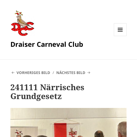
MENÜ
Draiser Carneval Club
UND
WIDGETS
VORHERIGES BILD
NÄCHSTES BILD
241111 Närrisches
Grundgesetz