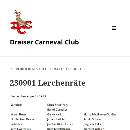
MENÜ
Draiser Carneval Club
UND
WIDGETS
VORHERIGES BILD
NÄCHSTES BILD
230901 Lerchenräte