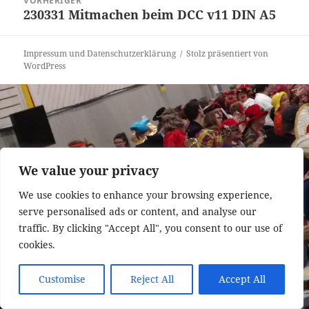
VORHERIGER
230331 Mitmachen beim DCC v11 DIN A5
Vorheriger
Beitrag:
Impressum und Datenschutzerklärung
Stolz präsentiert von
WordPress
We value your privacy
We use cookies to enhance your browsing experience,
serve personalised ads or content, and analyse our
traffic. By clicking "Accept All", you consent to our use of
cookies.
Customise
Reject All
Accept All