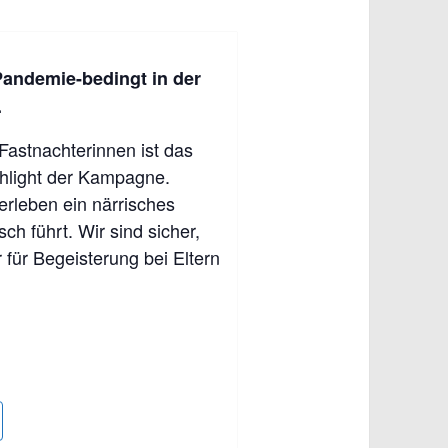
Pandemie-bedingt in der
.
Fastnachterinnen ist das
hlight der Kampagne.
erleben ein närrisches
h führt. Wir sind sicher,
 für Begeisterung bei Eltern