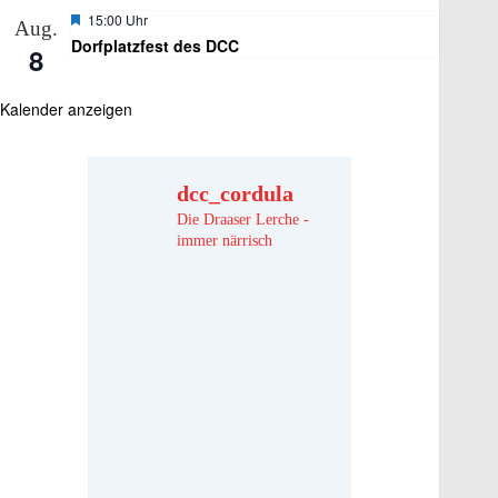
Hervorgehoben
15:00 Uhr
Aug.
Dorfplatzfest des DCC
8
Kalender anzeigen
dcc_cordula
Die Draaser Lerche -
immer närrisch