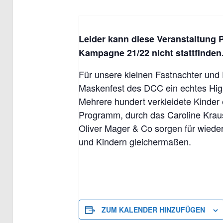
Leider kann diese Veranstaltung 
Kampagne 21/22 nicht stattfinden
Für unsere kleinen Fastnachter und 
Maskenfest des DCC ein echtes Hig
Mehrere hundert verkleidete Kinder 
Programm, durch das Caroline Krausc
Oliver Mager & Co sorgen für wieder
und Kindern gleichermaßen.
ZUM KALENDER HINZUFÜGEN