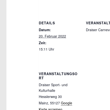
DETAILS
VERANSTAL
Datum:
Draiser Carneva
20. Februar 2022
Zeit:
15:11 Uhr
VERANSTALTUNGSO
RT
Draiser Sport- und
Kulturhalle
Hesslerweg 30
Mainz
,
55127
Google
Karte anzeigen