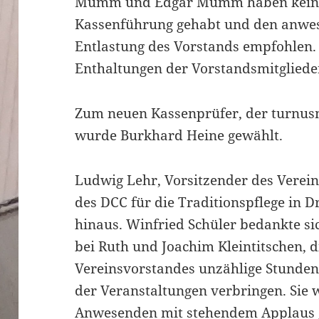
Mumm und Edgar Mumm haben keiner
Kassenführung gehabt und den anwes
Entlastung des Vorstands empfohlen.
Enthaltungen der Vorstandsmitgliede
Zum neuen Kassenprüfer, der turnu
wurde Burkhard Heine gewählt.
Ludwig Lehr, Vorsitzender des Verein
des DCC für die Traditionspflege in D
hinaus. Winfried Schüler bedankte si
bei Ruth und Joachim Kleintitschen, d
Vereinsvorstandes unzählige Stunden
der Veranstaltungen verbringen. Sie
Anwesenden mit stehendem Applaus 