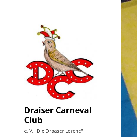
Draiser Carneval
Club
e. V. "Die Draaser Lerche"