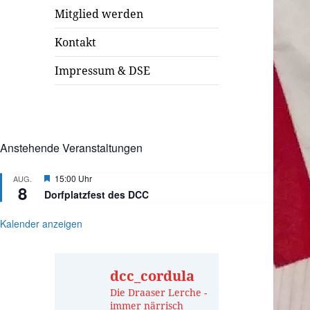
Mitglied werden
Kontakt
Impressum & DSE
Anstehende Veranstaltungen
Hervorgehoben
15:00 Uhr
AUG.
8
Dorfplatzfest des DCC
Kalender anzeigen
dcc_cordula
Die Draaser Lerche -
immer närrisch