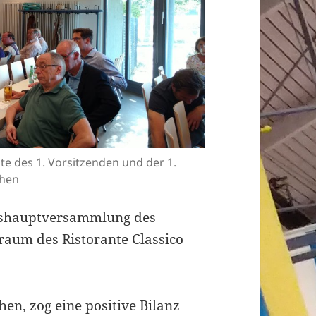
te des 1. Vorsitzenden und der 1.
chen
reshauptversammlung des
sraum des Ristorante Classico
hen, zog eine positive Bilanz