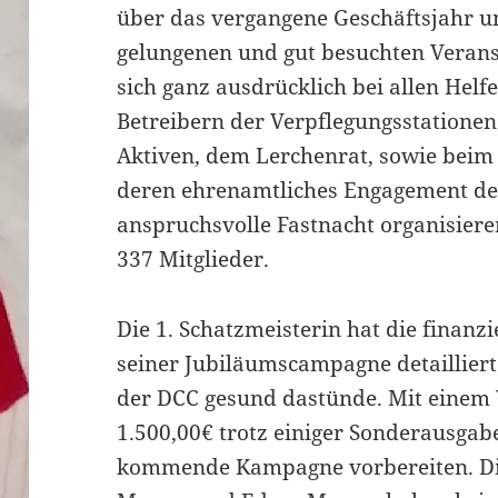
über das vergangene Geschäftsjahr u
gelungenen und gut besuchten Verans
sich ganz ausdrücklich bei allen Helf
Betreibern der Verpflegungsstatione
Aktiven, dem Lerchenrat, sowie beim
deren ehrenamtliches Engagement de
anspruchsvolle Fastnacht organisiere
337 Mitglieder.
Die 1. Schatzmeisterin hat die finanzi
seiner Jubiläumscampagne detailliert
der DCC gesund dastünde. Mit einem
1.500,00€ trotz einiger Sonderausgab
kommende Kampagne vorbereiten. Di