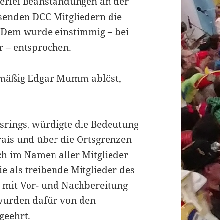
lei Beanstandungen an der
enden DCC Mitgliedern die
 Dem wurde einstimmig – bei
r – entsprochen.
smäßig Edgar Mumm ablöst,
srings, würdigte die Bedeutung
rais und über die Ortsgrenzen
ch im Namen aller Mitglieder
ie als treibende Mitglieder des
 mit Vor- und Nachbereitung
 wurden dafür von den
geehrt.