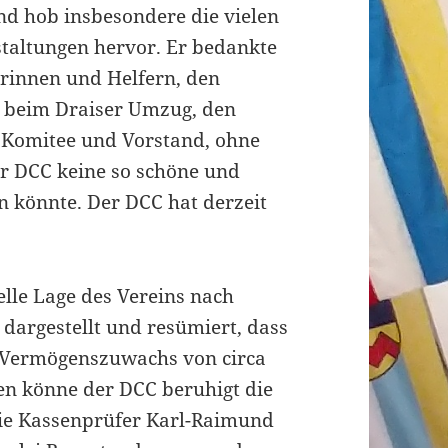
nd hob insbesondere die vielen
taltungen hervor. Er bedankte
erinnen und Helfern, den
n beim Draiser Umzug, den
 Komitee und Vorstand, ohne
r DCC keine so schöne und
n könnte. Der DCC hat derzeit
elle Lage des Vereins nach
 dargestellt und resümiert, dass
 Vermögenszuwachs von circa
en könne der DCC beruhigt die
e Kassenprüfer Karl-Raimund